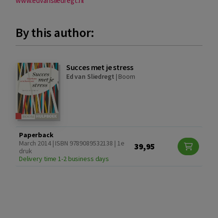
www.edvansliedregt.nl
By this author:
Succes met je stress
Ed van Sliedregt
|
Boom
Paperback
March 2014 | ISBN 9789089532138 | 1e
39,95
druk
Delivery time 1-2 business days