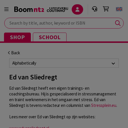
Search by title, author, keyword or ISBN
SHOP
SCHOOL
Back
Alphabetically
Ed van Sliedregt
Ed van Sliedregt heeft een eigen trainings- en
coachingsbureau. Hij is gespecialiseerd in stressmanagement
en traint werknemers in het omgaan met stress. Ed van
Sliedregt is tevens redacteur en columnist van
Stressplein.eu
.
Lees meer over Ed van Sliedregt op zijn websites: