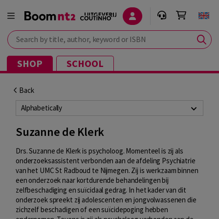
Search by title, author, keyword or ISBN
SHOP
SCHOOL
Back
Alphabetically
Suzanne de Klerk
Drs. Suzanne de Klerk is psycholoog. Momenteel is zij als
onderzoeksassistent verbonden aan de afdeling Psychiatrie
van het UMC St Radboud te Nijmegen. Zij is werkzaam binnen
een onderzoek naar kortdurende behandelingen bij
zelfbeschadiging en suïcidaal gedrag. In het kader van dit
onderzoek spreekt zij adolescenten en jongvolwassenen die
zichzelf beschadigen of een suïcidepoging hebben