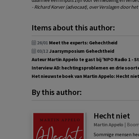
daarmee een impuls zijn voor vernieuwing en verbet
- Richard Korver (advocaat), over Verslagen door het
Items about this author:
26/01
Meet the experts: Gehechtheid
03/12
Jaarsymposium Gehechtheid
Auteur Martin Appelo te gast bij 'NPO Radio 1 - S
Interview AD: hechtingsproblemen en drie soorte
Het nieuwste boek van Martin Appelo: Hecht nie
By this author:
Hecht niet
Martin Appelo
|
Boo
Sommige mensen hecht