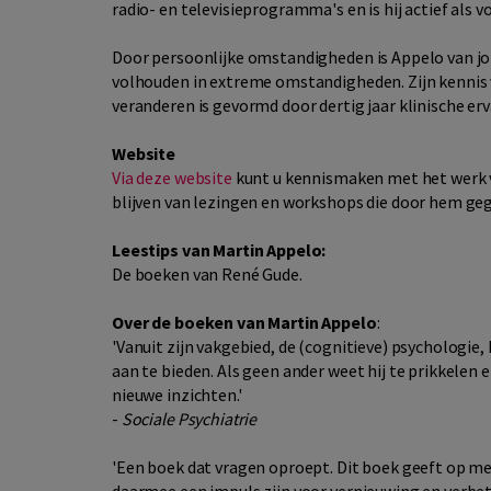
radio- en televisieprogramma's en is hij actief als 
Door persoonlijke omstandigheden is Appelo van jo
volhouden in extreme omstandigheden. Zijn kennis 
veranderen is gevormd door dertig jaar klinische e
Website
Via deze website
kunt u kennismaken met het werk 
blijven van lezingen en workshops die door hem ge
Leestips van Martin Appelo:
De boeken van René Gude.
Over de boeken van Martin Appelo
:
'Vanuit zijn vakgebied, de (cognitieve) psychologie
aan te bieden. Als geen ander weet hij te prikkelen
nieuwe inzichten.'
-
Sociale Psychiatrie
'Een boek dat vragen oproept. Dit boek geeft op m