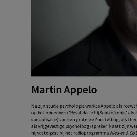
Martin Appelo
Na zijn studie psychologie werkte Appelo als rouwt
op het onderwerp 'Revalidatie bij Schizofrenie', al
specialisatie) van een grote GGZ-instelling, als the
als vrijgevestigd psycholoog/spreker. Naast zijn we
hij vaste gast bij het radioprogramma
Nieuws & Co
(