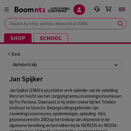
Search by title, author, keyword or ISBN
SHOP
SCHOOL
Back
Alphabetically
Jan Spijker
Jan Spijker (1960) is psychiater en A-opleider van de opleiding
West en hoofd van het zorgprogramma stemmingsstoornissen
bij Pro Persona. Daarnaast is hij onderzoeker bij het Trimbos-
instituut te Utrecht. Belangstellingsgebieden zijn
stemmingsstoornissen, epidemiologie, opleiding. Hij is
gepromoveerd in 2002 op het beloop van depressie in de
algemene bevolking en betrokken bij de NEMESIS en NESDA-