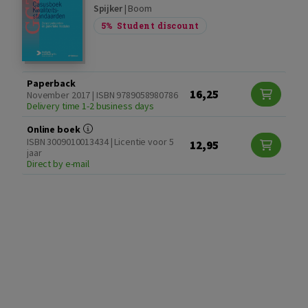
Spijker
|
Boom
5%
Student discount
Paperback
16,25
November 2017 | ISBN 9789058980786
Delivery time 1-2 business days
Online boek
ISBN 3009010013434 | Licentie voor 5
12,95
jaar
Direct by e-mail