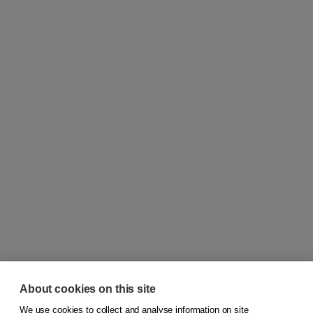
About cookies on this site
We use cookies to collect and analyse information on site