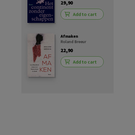
29,90
Add to cart
Afmaken
Roland Breeur
22,90
Add to cart