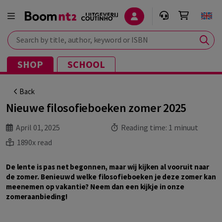
Search by title, author, keyword or ISBN
SHOP
SCHOOL
Back
Nieuwe filosofieboeken zomer 2025
April 01, 2025
Reading time:
1 minuut
1890x read
De lente is pas net begonnen, maar wij kijken al vooruit naar
de zomer. Benieuwd welke filosofieboeken je deze zomer kan
meenemen op vakantie? Neem dan een kijkje in onze
zomeraanbieding!