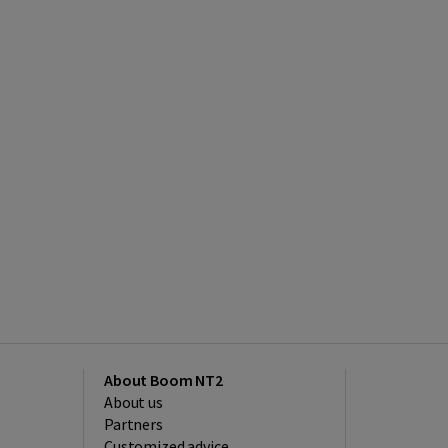
About Boom NT2
About us
Partners
Customized advice