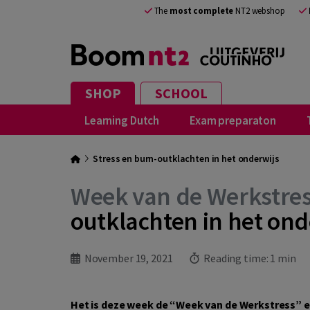
The
most complete
NT2 webshop
SHOP
SCHOOL
Learning Dutch
Exam preparaton
Stress en burn-outklachten in het onderwijs
Week van de Werkstres
outklachten in het ond
November 19, 2021
Reading time:
1 min
Het is deze week de “Week van de Werkstress” e