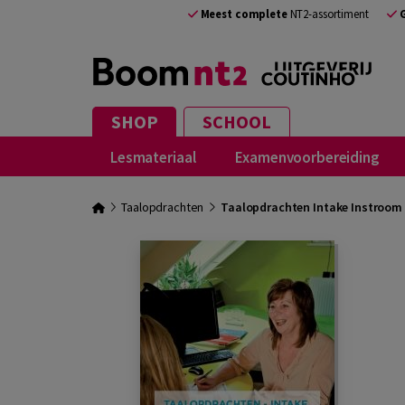
Meest complete
NT2-assortiment
SHOP
SCHOOL
Lesmateriaal
Examenvoorbereiding
Taalopdrachten
Taalopdrachten Intake Instroom 