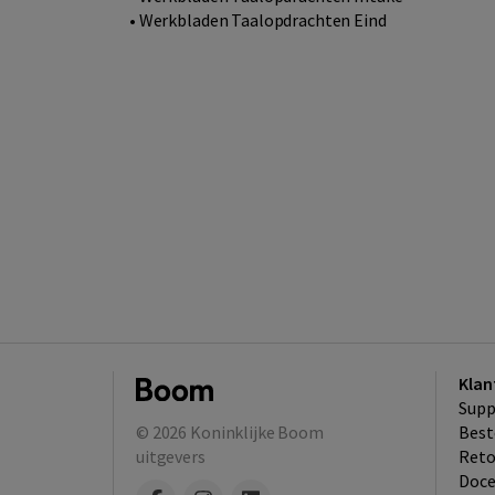
• Werkbladen Taalopdrachten Eind
Klan
Supp
© 2026
Koninklijke Boom
Best
uitgevers
​Ret
Doce