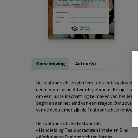
Omschrijving
Auteur(s)
De Taalopdrachten zijn lees- en schrijfopdrachte
deelnemers in beeld wordt gebracht. Er zijn Taal
om een juiste inschatting te maken van het lees- 
begin en aan het eind van een traject. Om zoveel m
van de deelnemer zijn de Taalopdrachten ontwikke
De Taalopdrachten bestaan uit:
• Handleiding Taalopdrachten Intake en Eind
• Werkbladen Taalopdrachten Intake