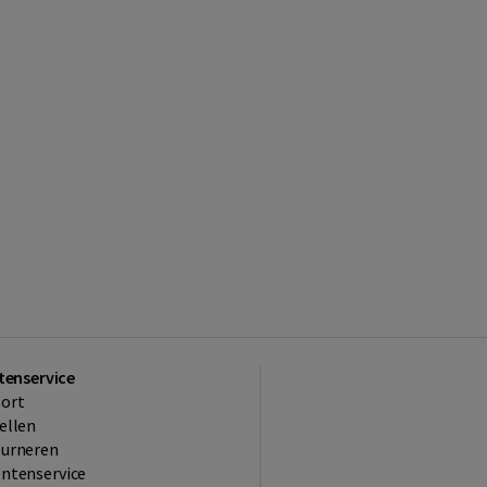
tenservice
ort
ellen
ourneren
ntenservice