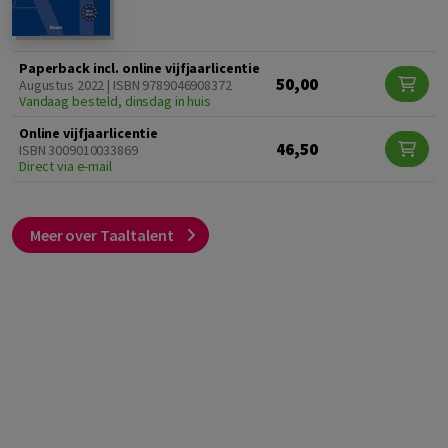
Paperback incl. online vijfjaarlicentie
50,00
Augustus 2022 | ISBN 9789046908372
Vandaag besteld, dinsdag in huis
Online vijfjaarlicentie
46,50
ISBN 3009010033869
Direct via e-mail
Meer over Taaltalent