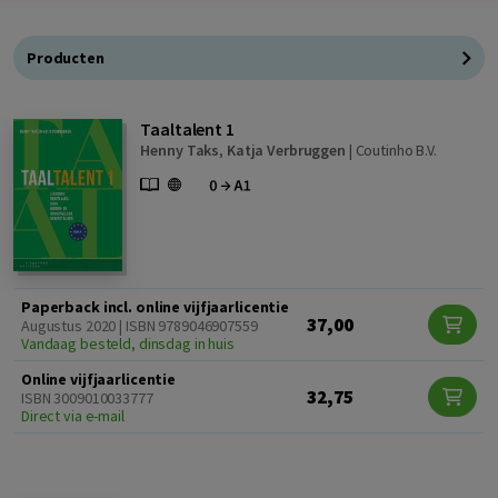
Producten
Taaltalent 1
Henny Taks
,
Katja Verbruggen
|
Coutinho B.V.
Paperback incl. online vijfjaarlicentie
37,00
Augustus 2020 | ISBN 9789046907559
Vandaag besteld, dinsdag in huis
Online vijfjaarlicentie
32,75
ISBN 3009010033777
Direct via e-mail