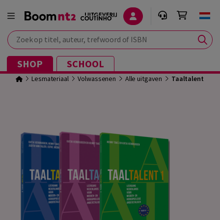
Zoek op titel, auteur, trefwoord of ISBN
SHOP
SCHOOL
Lesmateriaal
Volwassenen
Alle uitgaven
Taaltalent