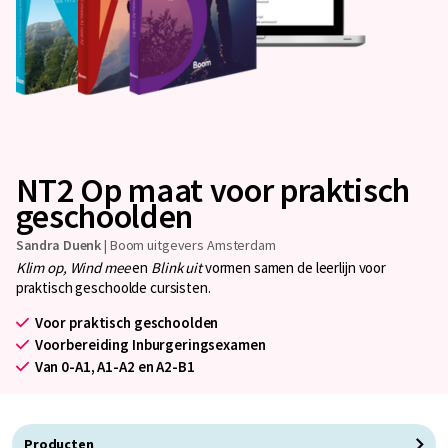
NT2 Op maat voor praktisch
geschoolden
Sandra Duenk
|
Boom uitgevers Amsterdam
Klim op, Wind mee
en
Blink uit
vormen samen de leerlijn voor
praktisch geschoolde cursisten.
Voor praktisch geschoolden
Voorbereiding Inburgeringsexamen
Van 0-A1, A1-A2 en A2-B1
Producten