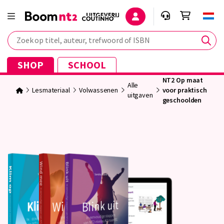
Zoek op titel, auteur, trefwoord of ISBN
SHOP
SCHOOL
NT2 Op maat
Alle
Lesmateriaal
Volwassenen
voor praktisch
uitgaven
geschoolden