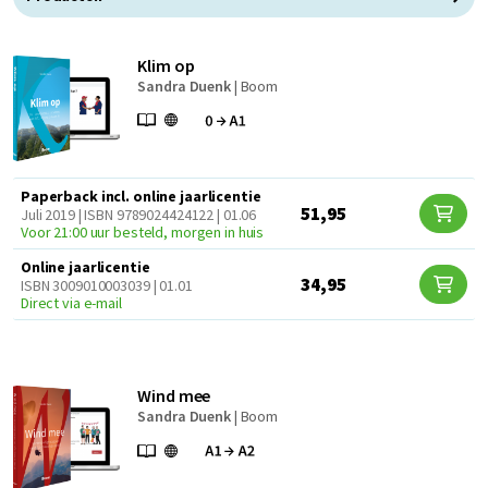
Klim op
Sandra Duenk
|
Boom
Paperback incl. online jaarlicentie
51,95
Juli 2019 | ISBN 9789024424122 | 01.06
Voor 21:00 uur besteld, morgen in huis
Online jaarlicentie
34,95
ISBN 3009010003039 | 01.01
Direct via e-mail
Wind mee
Sandra Duenk
|
Boom