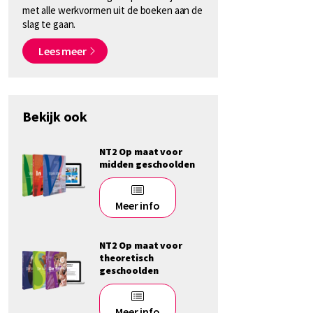
met alle werkvormen uit de boeken aan de
slag te gaan.
Lees meer
Bekijk ook
NT2 Op maat voor
midden geschoolden
Meer info
NT2 Op maat voor
theoretisch
geschoolden
Meer info