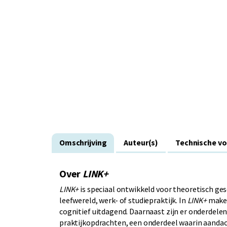
Omschrijving
Auteur(s)
Technische v
Over
LINK+
LINK+
is speciaal ontwikkeld voor theoretisch ges
leefwereld, werk- of studiepraktijk. In
LINK+
maken
cognitief uitdagend. Daarnaast zijn er onderdelen
praktijkopdrachten, een onderdeel waarin aanda