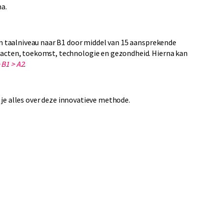
ma.
ijn taalniveau naar B1 door middel van 15 aansprekende
ntacten, toekomst, technologie en gezondheid. Hierna kan
 B1 > A2
.
 je alles over deze innovatieve methode.