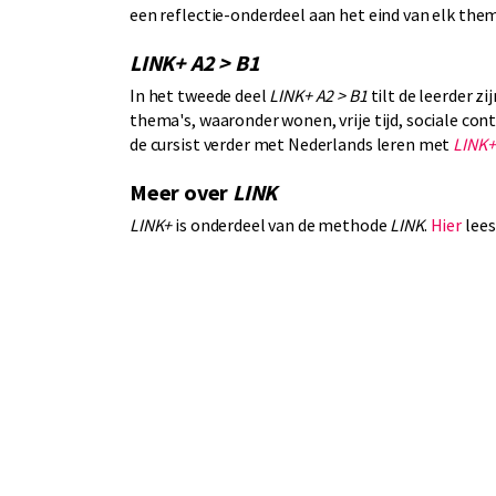
een reflectie-onderdeel aan het eind van elk the
LINK+ A2 > B1
In het tweede deel
LINK+ A2 > B1
tilt de leerder z
thema's, waaronder wonen, vrije tijd, sociale co
de cursist verder met Nederlands leren met
LINK+
Meer over
LINK
LINK+
is onderdeel van de methode
LINK
.
Hier
lees