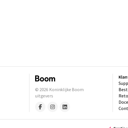
Klan
Supp
© 2026
Koninklijke Boom
Best
uitgevers
​Ret
Doce
Cont