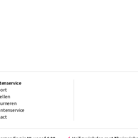
tenservice
ort
ellen
ourneren
ntenservice
act