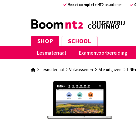
Meest complete
NT2-assortiment
SHOP
SCHOOL
Lesmateriaal
Examenvoorbereiding
Lesmateriaal
Volwassenen
Alle uitgaven
LINK