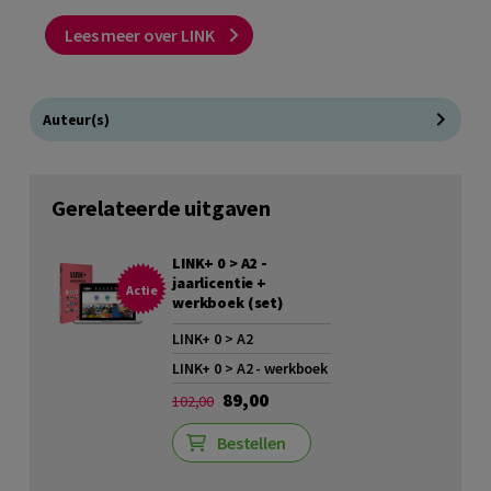
Lees meer over LINK
Auteur(s)
Gerelateerde uitgaven
LINK+ 0 > A2 -
jaarlicentie +
Actie
werkboek (set)
LINK+ 0 > A2
LINK+ 0 > A2 - werkboek
89,00
102,00
Bestellen