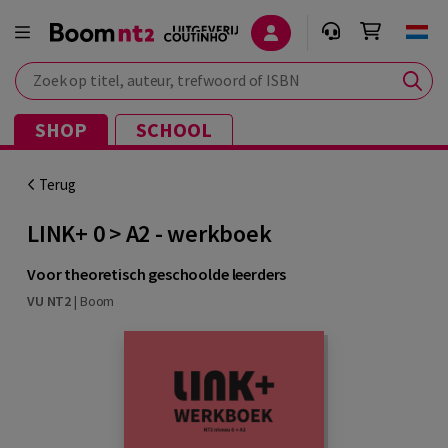
Zoek op titel, auteur, trefwoord of ISBN
SHOP
SCHOOL
Terug
LINK+ 0 > A2 - werkboek
Voor theoretisch geschoolde leerders
VU NT2
|
Boom