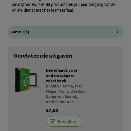
smartphones. Met dit product heb je 1 jaar toegang tot de
online dienst met het lesmateriaal.
Auteur(s)
Gerelateerde uitgaven
Nederlands voor
anderstaligen -
tekstboek
Bondi Sciarone
,
Piet
Meijer
,
Conny Wesdijk
,
Sonja van Boxtel
,
Astrid van Laar
87,50
Bestellen