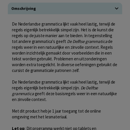
Omschrijving
De Nederlandse grammatica lijkt vaak heel lastig, terwijl de
regels eigenlijk betrekkelijk simpel zijn. Het is de kunst die
regels op de juiste manier aan te bieden. In tegenstelling
tot andere grammatica's geeft
De Delftse grammatica
de
regels weer in een natuurlijke en zinvolle context. Regels
worden inzichtelijk gemaakt door voorbeelden die in een
tekst worden gebruikt. Problemen en uitzonderingen
worden extra toegelicht. In diverse oefeningen gebruikt de
cursist de grammaticale patronen zelf.
De Nederlandse grammatica lijkt vaak heel lastig, terwijl de
regels eigenlijk betrekkelijk simpel zijn.
De Delftse
grammatica
geeft deze basisregels weer in een natuurlijke
en zinvolle context.
Met dit product heb je 1 jaar toegang tot de online
omgeving met het lesmateriaal.
Let op
: Dit programma werkt niet op tablets en