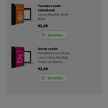
Tweede ronde -
tekstboek
Conny Wesdijk
,
Alied
Blom
92,50
Bestellen
Derde ronde
Piet Meijer
,
Astrid van
Laar
,
Conny Wesdijk
,
Sonja van Boxtel
92,50
Bestellen