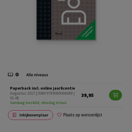
Paperback incl. online jaarlicentie
Augustus 2017 | ISBN 9789085066088 |
39,95
01.08
Vandaag besteld, dinsdag in huis
Plaats op wensenlijst
Inkijkexemplaar