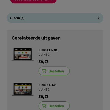
Auteur(s)
Gerelateerde uitgaven
LINK A2 > B1
VU NT2
59,75
Bestellen
LINK 0 > A2
VU NT2
59,75
Bestellen