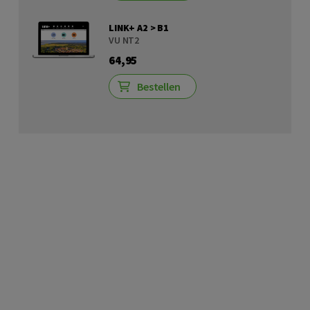
LINK+ A2 > B1
VU NT2
64,95
Bestellen