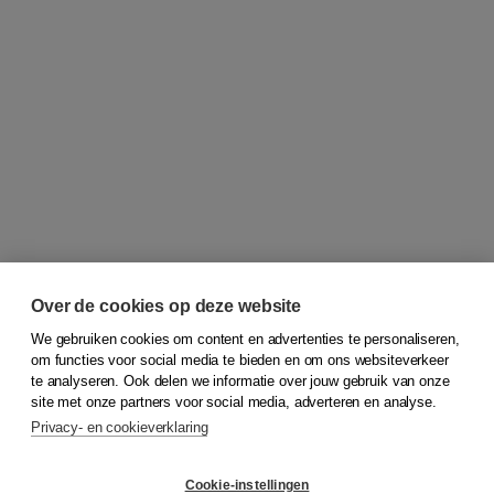
Over de cookies op deze website
We gebruiken cookies om content en advertenties te personaliseren,
om functies voor social media te bieden en om ons websiteverkeer
© 2026
Koninklijke Boom uitgevers
te analyseren. Ook delen we informatie over jouw gebruik van onze
site met onze partners voor social media, adverteren en analyse.
Privacy- en cookieverklaring
Klantenservice
Cookie-instellingen
Support