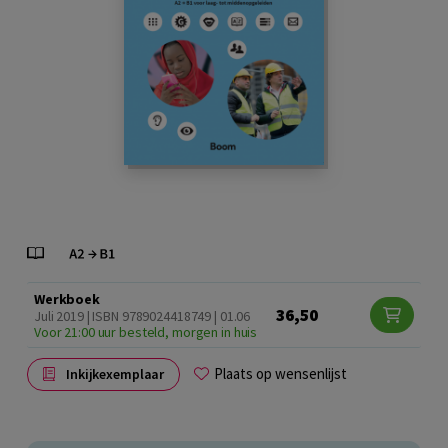
Werkboek
36,50
Juli 2019 | ISBN 9789024418749 | 01.06
Voor 21:00 uur besteld, morgen in huis
Plaats op wensenlijst
Inkijkexemplaar