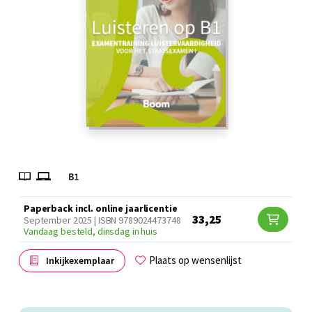
Paperback incl. online jaarlicentie
33,25
September 2025 | ISBN 9789024473748
Vandaag besteld, dinsdag in huis
Plaats op wensenlijst
Inkijkexemplaar