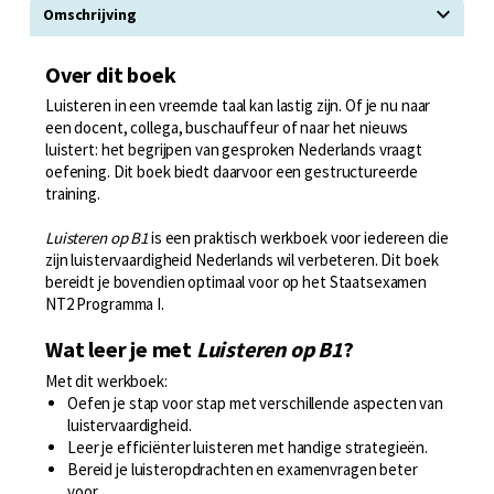
Omschrijving
Over dit boek
Luisteren in een vreemde taal kan lastig zijn. Of je nu naar
een docent, collega, buschauffeur of naar het nieuws
luistert: het begrijpen van gesproken Nederlands vraagt
oefening. Dit boek biedt daarvoor een gestructureerde
training.
Luisteren op B1
is een praktisch werkboek voor iedereen die
zijn luistervaardigheid Nederlands wil verbeteren. Dit boek
bereidt je bovendien optimaal voor op het Staatsexamen
NT2 Programma I.
Wat leer je met
Luisteren op B1
?
Met dit werkboek:
Oefen je stap voor stap met verschillende aspecten van
luistervaardigheid.
Leer je efficiënter luisteren met handige strategieën.
Bereid je luisteropdrachten en examenvragen beter
voor.