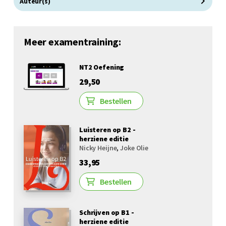
Auteur(s)
Meer examentraining:
NT2 Oefening
29,50
Bestellen
Luisteren op B2 -
herziene editie
Nicky Heijne
,
Joke Olie
33,95
Bestellen
Schrijven op B1 -
herziene editie