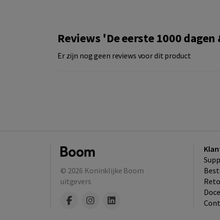
Reviews 'De eerste 1000 dagen 
Er zijn nog geen reviews voor dit product
Klan
Supp
© 2026
Koninklijke Boom
Best
uitgevers
​Ret
Doce
Cont