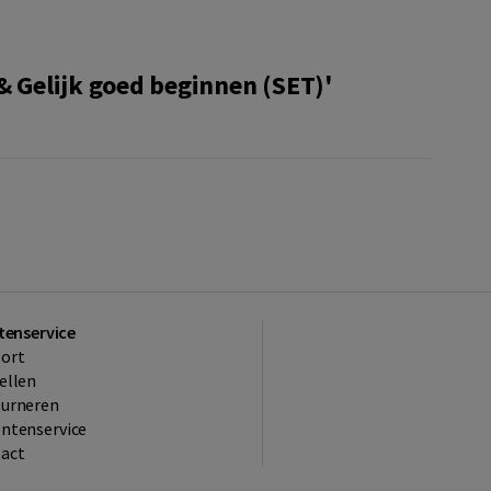
& Gelijk goed beginnen (SET)'
tenservice
ort
ellen
ourneren
ntenservice
act