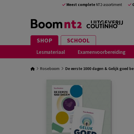
Meest complete
NT2-assortiment
SHOP
SCHOOL
Lesmateriaal
Examenvoorbereiding
Roseboom
De eerste 1000 dagen & Gelijk goed b