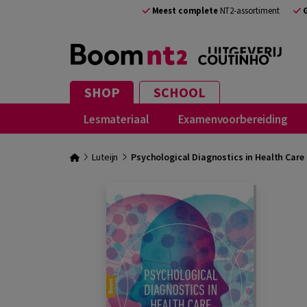
Meest complete
NT2-assortiment
SHOP
SCHOOL
Lesmateriaal
Examenvoorbereiding
Luteijn
Psychological Diagnostics in Health Care