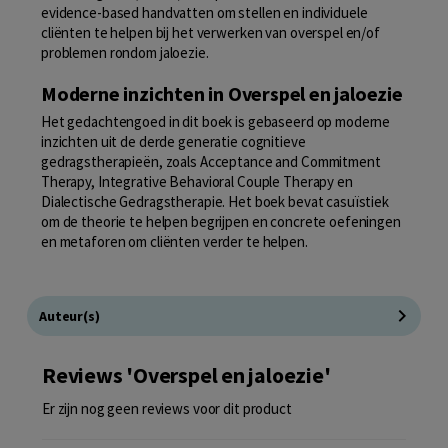
evidence-based handvatten om stellen en individuele
cliënten te helpen bij het verwerken van overspel en/of
problemen rondom jaloezie.
Moderne inzichten in Overspel en jaloezie
Het gedachtengoed in dit boek is gebaseerd op moderne
inzichten uit de derde generatie cognitieve
gedragstherapieën, zoals Acceptance and Commitment
Therapy, Integrative Behavioral Couple Therapy en
Dialectische Gedragstherapie. Het boek bevat casuïstiek
om de theorie te helpen begrijpen en concrete oefeningen
en metaforen om cliënten verder te helpen.
Auteur(s)
Reviews 'Overspel en jaloezie'
Er zijn nog geen reviews voor dit product