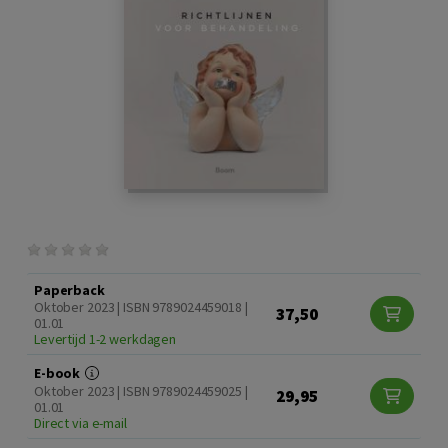
Paperback
Oktober 2023 | ISBN 9789024459018 |
37,50
01.01
Levertijd 1-2 werkdagen
E-book
Oktober 2023 | ISBN 9789024459025 |
29,95
01.01
Direct via e-mail