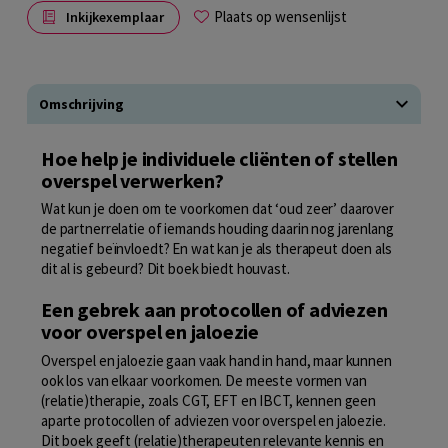
Plaats op wensenlijst
Inkijkexemplaar
Omschrijving
Hoe help je individuele cliënten of stellen
overspel verwerken?
Wat kun je doen om te voorkomen dat ‘oud zeer’ daarover
de partnerrelatie of iemands houding daarin nog jarenlang
negatief beïnvloedt? En wat kan je als therapeut doen als
dit al is gebeurd? Dit boek biedt houvast.
Een gebrek aan protocollen of adviezen
voor overspel en jaloezie
Overspel en jaloezie gaan vaak hand in hand, maar kunnen
ook los van elkaar voorkomen. De meeste vormen van
(relatie)therapie, zoals CGT, EFT en IBCT, kennen geen
aparte protocollen of adviezen voor overspel en jaloezie.
Dit boek geeft (relatie)therapeuten relevante kennis en