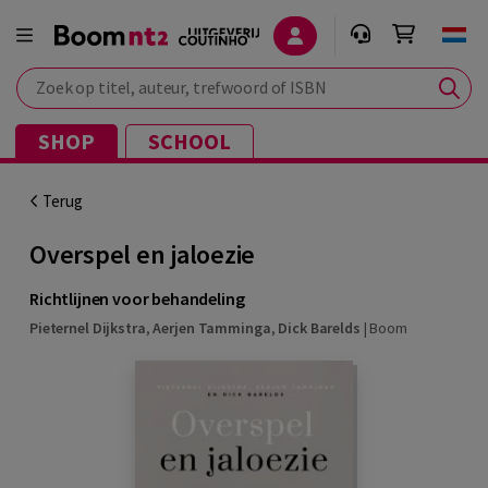
Zoek op titel, auteur, trefwoord of ISBN
SHOP
SCHOOL
Terug
Overspel en jaloezie
Richtlijnen voor behandeling
Pieternel Dijkstra
,
Aerjen Tamminga
,
Dick Barelds
|
Boom