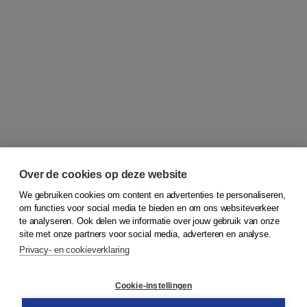
Over de cookies op deze website
We gebruiken cookies om content en advertenties te personaliseren,
om functies voor social media te bieden en om ons websiteverkeer
© 2026
Koninklijke Boom uitgevers
te analyseren. Ook delen we informatie over jouw gebruik van onze
site met onze partners voor social media, adverteren en analyse.
Privacy- en cookieverklaring
Klantenservice
Cookie-instellingen
Support
Bestellen