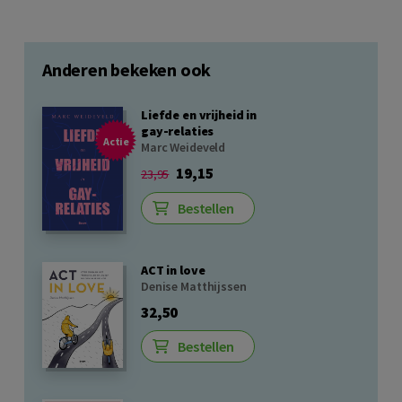
Anderen bekeken ook
Liefde en vrijheid in
gay-relaties
Actie
Marc Weideveld
19,15
23,95
Bestellen
ACT in love
Denise Matthijssen
32,50
Bestellen