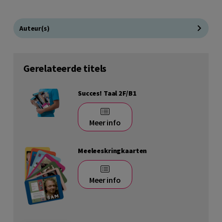
Auteur(s)
Gerelateerde titels
Succes! Taal 2F/B1
Meer info
Meeleeskringkaarten
Meer info