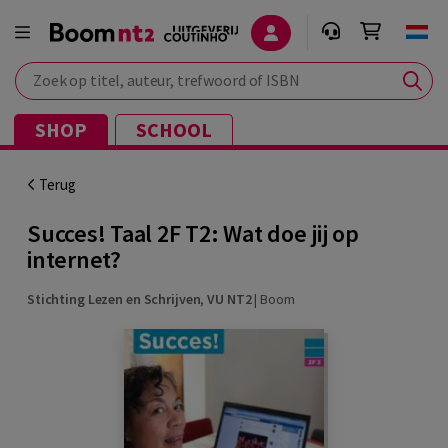
Zoek op titel, auteur, trefwoord of ISBN
SHOP
SCHOOL
Terug
Succes! Taal 2F T2: Wat doe jij op
internet?
Stichting Lezen en Schrijven
,
VU NT2
|
Boom