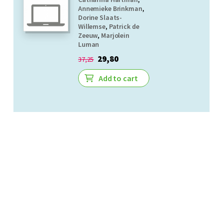
Annemieke Brinkman
,
Dorine Slaats-
Willemse
,
Patrick de
Zeeuw
,
Marjolein
Luman
29,80
37,25
Add to cart