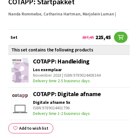
COTAPP: Startpakket
Nanda Rommelse
,
Catharina Hartman
,
Marjolein Luman
|
225,45
Set
287,45
This set contains the following products
COTAPP: Handleiding
Los exemplaar
November 2018 | ISBN 9789024408344
Delivery time 2-5 business days
COTAPP: Digitale afname
Digitale afname 5x
ISBN 9789024401796
Delivery time 1-2 business days
Add to wish list