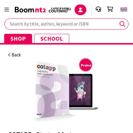
Search by title, author, keyword or ISBN
SHOP
SCHOOL
Back
Promo