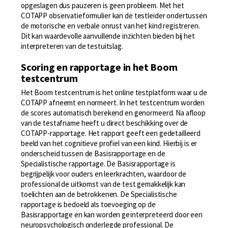
opgeslagen dus pauzeren is geen probleem. Met het
COTAPP observatieformulier kan de testleider ondertussen
de motorische en verbale onrust van het kind registreren.
Dit kan waardevolle aanvullende inzichten bieden bij het
interpreteren van de testuitslag.
Scoring en rapportage in het Boom
testcentrum
Het Boom testcentrum is het online testplatform waar u de
COTAPP afneemt en normeert. In het testcentrum worden
de scores automatisch berekend en genormeerd. Na afloop
van de testafname heeft u direct beschikking over de
COTAPP-rapportage. Het rapport geeft een gedetailleerd
beeld van het cognitieve profiel van een kind. Hierbij is er
onderscheid tussen de Basisrapportage en de
Specialistische rapportage. De Basisrapportage is
begrijpelijk voor ouders en leerkrachten, waardoor de
professional de uitkomst van de test gemakkelijk kan
toelichten aan de betrokkenen. De Specialistische
rapportage is bedoeld als toevoeging op de
Basisrapportage en kan worden geïnterpreteerd door een
neuropsychologisch onderlegde professional. De