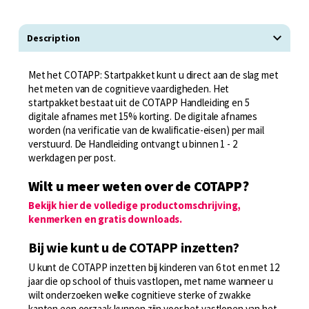
Description
Met het COTAPP: Startpakket kunt u direct aan de slag met
het meten van de cognitieve vaardigheden. Het
startpakket bestaat uit de COTAPP Handleiding en 5
digitale afnames met 15% korting. De digitale afnames
worden (na verificatie van de kwalificatie-eisen) per mail
verstuurd. De Handleiding ontvangt u binnen 1 - 2
werkdagen per post.
Wilt u meer weten over de COTAPP?
Bekijk hier de volledige productomschrijving,
kenmerken en gratis downloads.
Bij wie kunt u de COTAPP inzetten?
U kunt de COTAPP inzetten bij kinderen van 6 tot en met 12
jaar die op school of thuis vastlopen, met name wanneer u
wilt onderzoeken welke cognitieve sterke of zwakke
kanten een oorzaak kunnen zijn voor het vastlopen van het