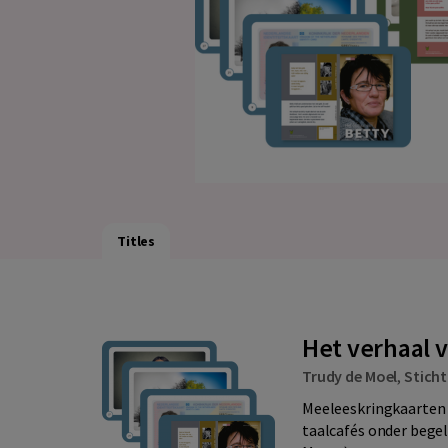
Titles
Het verhaal 
Trudy de Moel
,
Sticht
Meeleeskringkaarten 
taalcafés onder begele