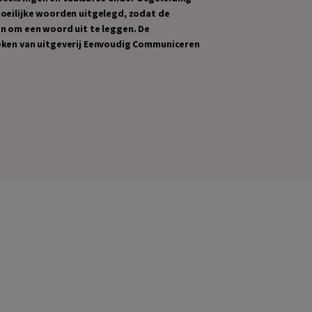
moeilijke woorden uitgelegd, zodat de
en om een woord uit te leggen. De
oeken van uitgeverij Eenvoudig Communiceren