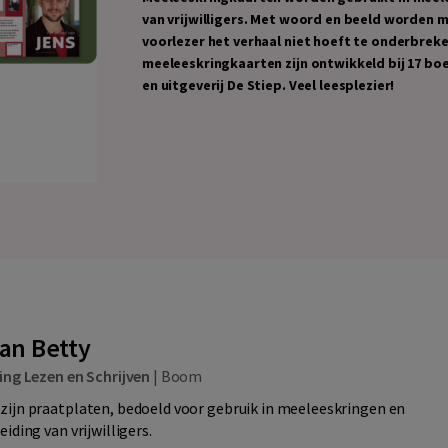
van vrijwilligers. Met woord en beeld worden 
voorlezer het verhaal niet hoeft te onderbrek
meeleeskringkaarten zijn ontwikkeld bij 17 b
en uitgeverij De Stiep. Veel leesplezier!
van Betty
ing Lezen en Schrijven
|
Boom
zijn praatplaten, bedoeld voor gebruik in meeleeskringen en
iding van vrijwilligers.