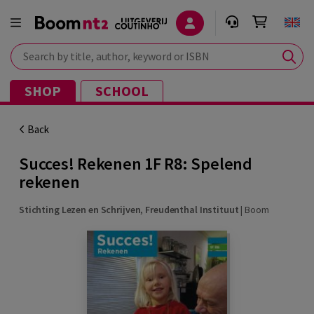
Search by title, author, keyword or ISBN
SHOP
SCHOOL
Back
Succes! Rekenen 1F R8: Spelend
rekenen
Stichting Lezen en Schrijven
,
Freudenthal Instituut
|
Boom