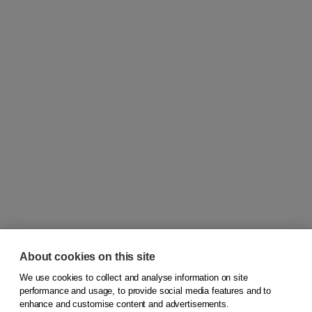
About cookies on this site
We use cookies to collect and analyse information on site
© 2026
Koninklijke Boom uitgevers
performance and usage, to provide social media features and to
enhance and customise content and advertisements.