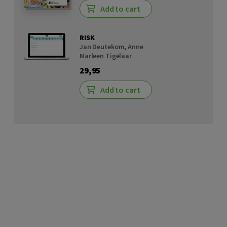
Add to cart
RISK
Jan Deutekom
,
Anne
Marleen Tigelaar
29,95
Add to cart