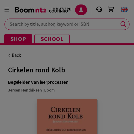
Search by title, author, keyword or ISBN
SHOP
SCHOOL
Back
Cirkelen rond Kolb
Begeleiden van leerprocessen
Jeroen Hendriksen
|
Boom