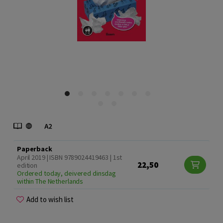
Paperback
April 2019 | ISBN 9789024419463 | 1st
22,50
edition
Ordered today, deivered dinsdag
within The Netherlands
Add to wish list