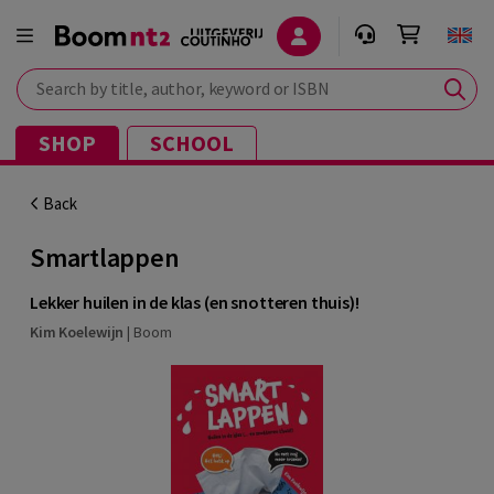
Search by title, author, keyword or ISBN
SHOP
SCHOOL
Back
Smartlappen
Lekker huilen in de klas (en snotteren thuis)!
Kim Koelewijn
|
Boom