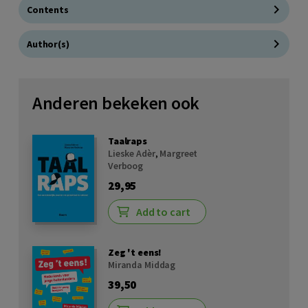
Contents
Author(s)
Anderen bekeken ook
Taalraps
Lieske Adèr
,
Margreet
Verboog
29,95
Add to cart
Zeg 't eens!
Miranda Middag
39,50