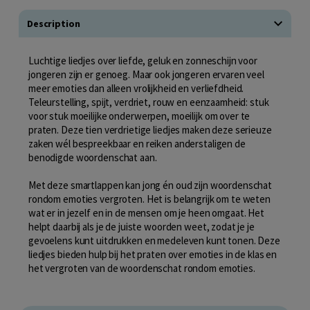
Description
Luchtige liedjes over liefde, geluk en zonneschijn voor
jongeren zijn er genoeg. Maar ook jongeren ervaren veel
meer emoties dan alleen vrolijkheid en verliefdheid.
Teleurstelling, spijt, verdriet, rouw en eenzaamheid: stuk
voor stuk moeilijke onderwerpen, moeilijk om over te
praten. Deze tien verdrietige liedjes maken deze serieuze
zaken wél bespreekbaar en reiken anderstaligen de
benodigde woordenschat aan.
Met deze smartlappen kan jong én oud zijn woordenschat
rondom emoties vergroten. Het is belangrijk om te weten
wat er in jezelf en in de mensen om je heen omgaat. Het
helpt daarbij als je de juiste woorden weet, zodat je je
gevoelens kunt uitdrukken en medeleven kunt tonen. Deze
liedjes bieden hulp bij het praten over emoties in de klas en
het vergroten van de woordenschat rondom emoties.