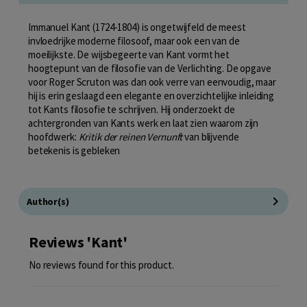
Immanuel Kant (1724-1804) is ongetwijfeld de meest
invloedrijke moderne filosoof, maar ook een van de
moeilijkste. De wijsbegeerte van Kant vormt het
hoogtepunt van de filosofie van de Verlichting. De opgave
voor Roger Scruton was dan ook verre van eenvoudig, maar
hij is erin geslaagd een elegante en overzichtelijke inleiding
tot Kants filosofie te schrijven. Hij onderzoekt de
achtergronden van Kants werk en laat zien waarom zijn
hoofdwerk:
Kritik der reinen Vernunft
van blijvende
betekenis is gebleken
Author(s)
Reviews 'Kant'
No reviews found for this product.