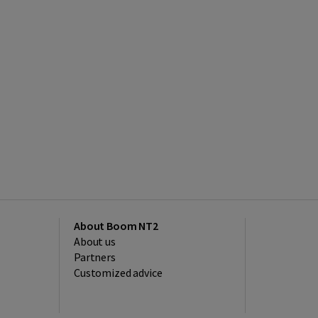
About Boom NT2
About us
Partners
Customized advice