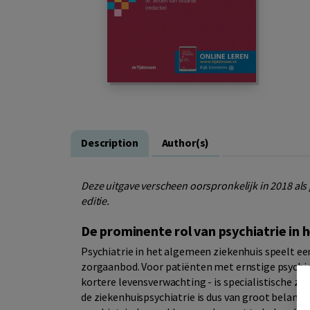
Description
Author(s)
Deze uitgave verscheen oorspronkelijk in 2018 al
editie.
De prominente rol van psychiatrie in 
Psychiatrie in het algemeen ziekenhuis speelt ee
zorgaanbod. Voor patiënten met ernstige psychia
kortere levensverwachting - is specialistische z
de ziekenhuispsychiatrie is dus van groot belan