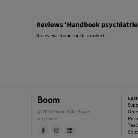
Reviews 'Handboek psychiatrie 
No reviews found for this product.
Cust
Supp
© 2026
Koninklijke Boom
Orde
uitgevers
Retu
Teac
Cont