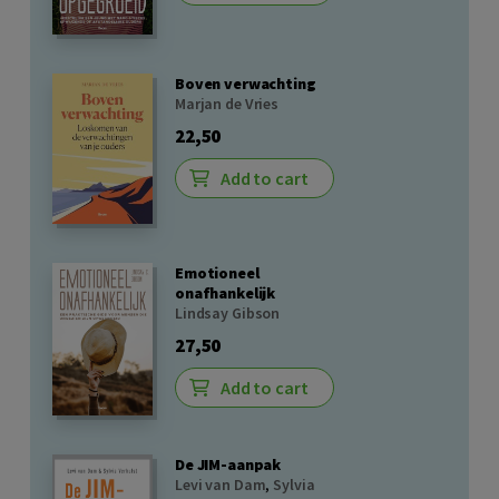
Boven verwachting
Marjan de Vries
22,50
Add to cart
Emotioneel
onafhankelijk
Lindsay Gibson
27,50
Add to cart
De JIM-aanpak
Levi van Dam
,
Sylvia