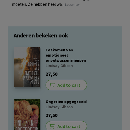
moeten. Ze hebben heel wa...
Lees meer
Anderen bekeken ook
Loskomen van
emotioneel
onvolwassen mensen
Lindsay Gibson
27,50
Add to cart
Ongezien opgegroeid
Lindsay Gibson
27,50
Add to cart