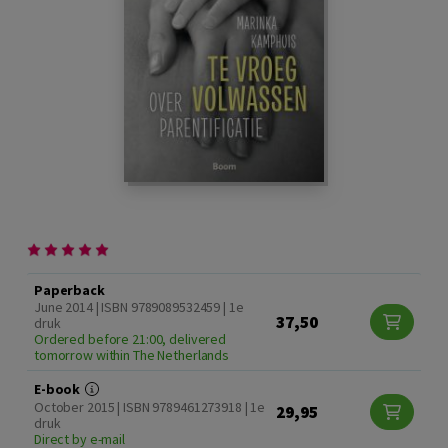
Paperback
June 2014 | ISBN 9789089532459 | 1e
37,50
druk
Ordered before 21:00, delivered
tomorrow within The Netherlands
E-book
October 2015 | ISBN 9789461273918 | 1e
29,95
druk
Direct by e-mail