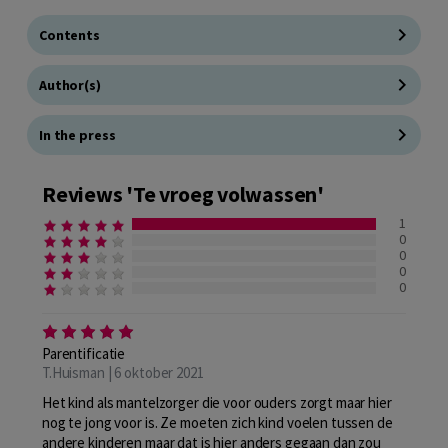
Contents
Author(s)
In the press
Reviews 'Te vroeg volwassen'
1
0
0
0
0
Parentificatie
T.Huisman | 6 oktober 2021
Het kind als mantelzorger die voor ouders zorgt maar hier
nog te jong voor is. Ze moeten zich kind voelen tussen de
andere kinderen maar dat is hier anders gegaan dan zou