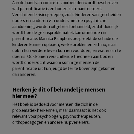
Aan de hand van concrete voorbeelden wordt beschreven
wat parentificatie is en hoe ze zich manifesteert.
Verschillende risicogroepen, zoals kinderen van gescheiden
ouders en kinderen van ouders met een psychische
aandoening, worden uitgebreid behandeld, zodat duidelijk
wordt hoe de gezinsproblematiek kan uitmonden in
parentificatie. Marinka Kamphuis bespreekt de schade die
kinderen kunnen oplopen, welke problemen zich nu, maar
ook in hun verdere leven kunnen voordoen, en wat eraan te
doen is. Ook komen verschillende theorieën aan bod en
wordt onderzocht waarom sommige mensen de
parentificatie uit hun jeugd beter te boven zijn gekomen
dan anderen.
Herken je dit of behandel je mensen
hiermee?
Het boek is bedoeld voor mensen die zich in de
problematiek herkennen, maar daarnaast is het ook
relevant voor psychologen, psychotherapeuten,
orthopedagogen en andere hulpverleners.