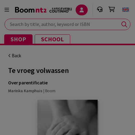
Search by title, author, keyword or ISBN
SHOP
SCHOOL
Back
Te vroeg volwassen
Over parentificatie
Marinka Kamphuis
|
Boom