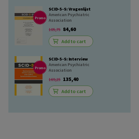
SCID-5-S: Vragenlijst
American Psychiatric
Promo
Association
84,60
105,75
Add to cart
SCID-5-S: Interview
American Psychiatric
Promo
Association
135,40
169,25
Add to cart