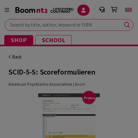
Search by title, author, keyword or ISBN
SHOP
SCHOOL
Back
SCID-5-S: Scoreformulieren
American Psychiatric Association
|
Boom
Promo