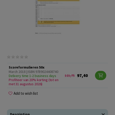
Scoreformulieren 50x
March 2018 | ISBN 9789024408740
97,40
121,75
Delivery time 1-2 business days
Profiteer van 20% korting (tot en
met 31 augustus 2026)
Add to wish list
Description