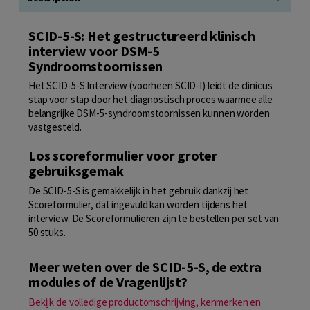
SCID-5-S: Het gestructureerd klinisch
interview voor DSM-5
Syndroomstoornissen
Het SCID-5-S Interview (voorheen SCID-I) leidt de clinicus
stap voor stap door het diagnostisch proces waarmee alle
belangrijke DSM-5-syndroomstoornissen kunnen worden
vastgesteld.
Los scoreformulier voor groter
gebruiksgemak
De SCID-5-S is gemakkelijk in het gebruik dankzij het
Scoreformulier, dat ingevuld kan worden tijdens het
interview. De Scoreformulieren zijn te bestellen per set van
50 stuks.
Meer weten over de SCID-5-S, de extra
modules of de Vragenlijst?
Bekijk de volledige productomschrijving, kenmerken en