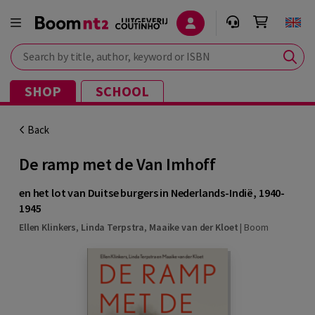
Search by title, author, keyword or ISBN
SHOP
SCHOOL
Back
De ramp met de Van Imhoff
en het lot van Duitse burgers in Nederlands-Indië, 1940-
1945
Ellen Klinkers
,
Linda Terpstra
,
Maaike van der Kloet
|
Boom