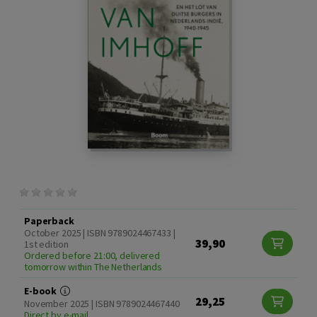
Paperback
October 2025 | ISBN 9789024467433 |
39,90
1st edition
Ordered before 21:00, delivered
tomorrow within The Netherlands
E-book
29,25
November 2025 | ISBN 9789024467440
Direct by e-mail