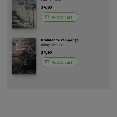
34,90
Add to cart
Brandende kampongs
Rémy Limpach
24,90
Add to cart