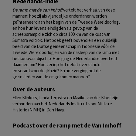
Nederlands-Indië
De ramp met de Van Imhoff
vertelt het verhaal van deze
mannen: hoe zij als vijandelijke onderdanen werden
geïnterneerd aan het begin van de Tweede Wereldoorlog,
en hoe hun levens eindigden als gevolg van de
scheepsramp die zich op circa 100 km van de kust van
Sumatra voltrok. Het boek geeft bovendien een duidelijk
beeld van de Duitse gemeenschap in Indonesië vóór de
Tweede Wereldoorlog en van de nasleep van de ramp met
het koopvaardijschip. Hoe ging de Nederlandse overheid
daarmee om? Hoe verliep het debat over schuld
en verantwoordelijkheid? En hoe verging het de
gezinsleden van de omgekomen mannen?
Over de auteurs
Ellen Klinkers, Linda Terpstra en Maaike van der Kloet zijn
verbonden aan het Nederlands Instituut voor Militaire
Historie (NIMH) in Den Haag.
Podcast over de ramp met de Van Imhoff