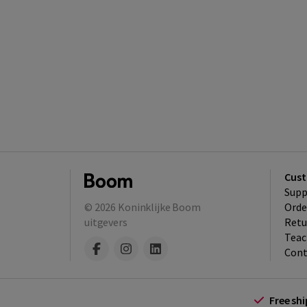
Cust
Supp
© 2026
Koninklijke Boom
Orde
uitgevers
Retu
Teac
Cont
Free sh