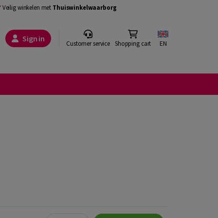
Veilig winkelen met
Thuiswinkelwaarborg
Sign in
Customer service
Shopping cart
EN