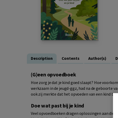
Description
Contents
Author(s)
D
(G)een opvoedboek
Hoe zorg je dat je kind goed slaapt? Hoe voorkom 
werkzaam in de jeugd-ggz, had na de geboorte va
ook zij merkte dat het opvoeden van een kind best
Doe wat past bij je kind
Veel opvoedboeken dragen oplossingen aan die v