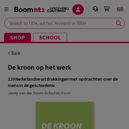
Search by title, author, keyword or ISBN
SHOP
SCHOOL
Back
De kroon op het werk
220 Nederlandse uitdrukkingen met opdrachten over de
mens in de geschiedenis
Jenny van der Toorn-Schutte
|
Boom