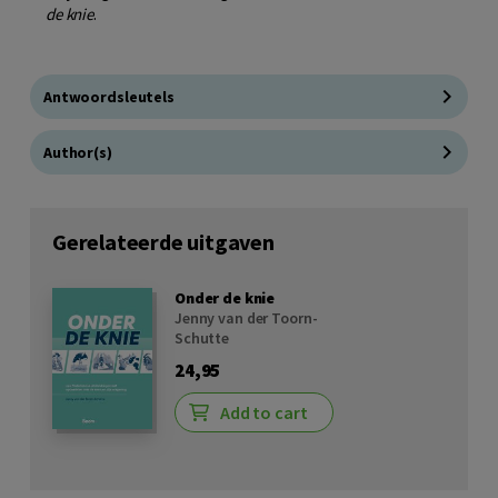
de knie
.
Antwoordsleutels
Author(s)
Gerelateerde uitgaven
Onder de knie
Jenny van der Toorn-
Schutte
24,95
Add to cart