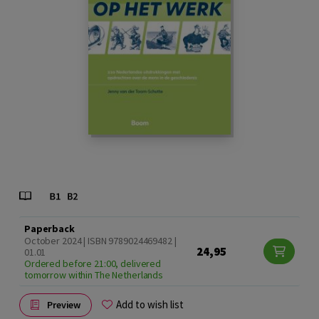
Paperback
October 2024 | ISBN 9789024469482 |
24,95
01.01
Ordered before 21:00, delivered
tomorrow within The Netherlands
Add to wish list
Preview