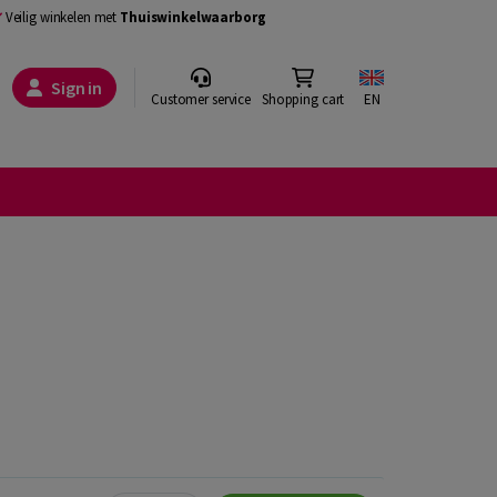
Veilig winkelen met
Thuiswinkelwaarborg
Sign in
Customer service
Shopping cart
EN