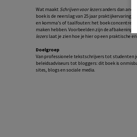
Wat maakt
Schrijven voor lezers
anders dan ander
boek is de neerslag van 25 jaar praktijkervaring. 
en komma's of taalfouten: het boek concentreert 
maken hebben. Voorbeelden zijn de afbakening, de
lezers
laat je zien hoe je hier op een praktische e
Doelgroep
Van professionele tekstschrijvers tot studenten
beleidsadviseurs tot bloggers: dit boek is onmisba
sites, blogs en sociale media.