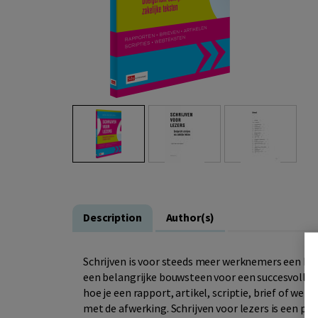
Description
Author(s)
Schrijven is voor steeds meer werknemers een bel
een belangrijke bouwsteen voor een succesvolle c
hoe je een rapport, artikel, scriptie, brief of web
met de afwerking. Schrijven voor lezers is een pra