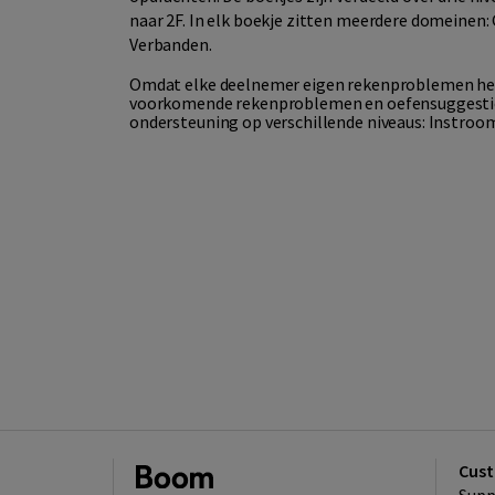
naar 2F. In elk boekje zitten meerdere domeinen
Verbanden.
Omdat elke deelnemer eigen rekenproblemen heeft,
voorkomende rekenproblemen en oefensuggesties
ondersteuning op verschillende niveaus: Instroom
Cust