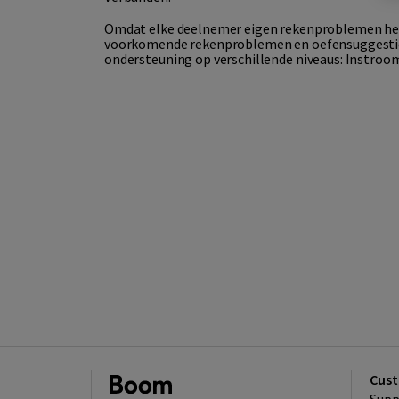
Omdat elke deelnemer eigen rekenproblemen heeft,
voorkomende rekenproblemen en oefensuggesties
ondersteuning op verschillende niveaus: Instroom
Cust