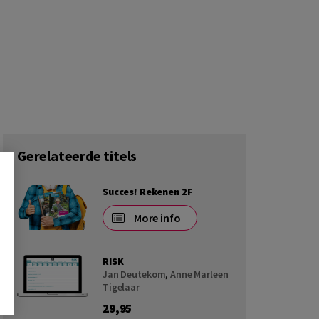
Gerelateerde titels
Succes! Rekenen 2F
More info
RISK
Jan Deutekom
,
Anne Marleen
Tigelaar
29,95