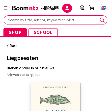
Search by title, author, keyword or ISBN
SHOP
SCHOOL
Back
Liegbeesten
Dier en ondier in oud nieuws
Arie van den Berg
|
Boom