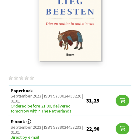
Paperback
September 2023 | ISBN 9789024458226 |
31,25
01.01
Ordered before 21:00, delivered
tomorrow within The Netherlands
E-book
September 2023 | ISBN 9789024458233 |
22,90
01.01
Direct by e-mail