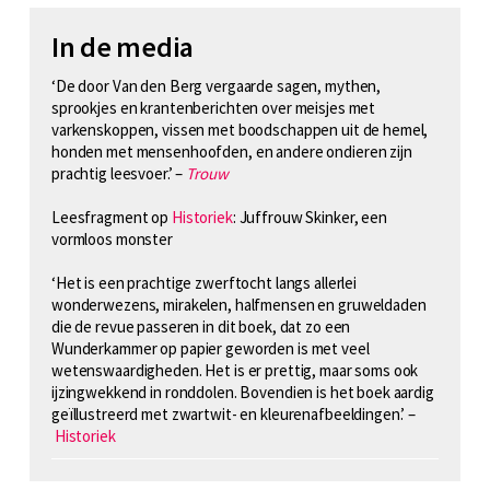
In de media
‘De door Van den Berg vergaarde sagen, mythen,
sprookjes en krantenberichten over meisjes met
varkenskoppen, vissen met boodschappen uit de hemel,
honden met mensenhoofden, en andere ondieren zijn
prachtig leesvoer.’ –
Trouw
Leesfragment op
Historiek
: Juffrouw Skinker, een
vormloos monster
‘Het is een prachtige zwerftocht langs allerlei
wonderwezens, mirakelen, halfmensen en gruweldaden
die de revue passeren in dit boek, dat zo een
Wunderkammer op papier geworden is met veel
wetenswaardigheden. Het is er prettig, maar soms ook
ijzingwekkend in ronddolen. Bovendien is het boek aardig
geïllustreerd met zwartwit- en kleurenafbeeldingen.’ –
Historiek