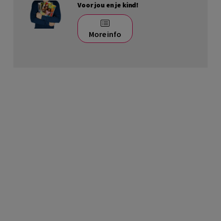
Voor jou en je kind!
More info