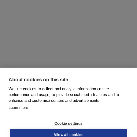
About cookies on this site
We use cookies to collect and analyse information on site
© 2026
Koninklijke Boom uitgevers
performance and usage, to provide social media features and to
enhance and customise content and advertisements.
Learn more
Customer service
Cookie settings
Support
Order
Allow all cookies
Returns