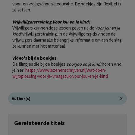
voor- en vroegschoolse educatie. De boekjes zijn flexibel in
te zetten.
Vrijwilligerstraining Voor jou en je kind!
Vrijwilligers kunnen deze lessen geven na de
Voor jou en je
kind!
vrijwilligerstraining. In de Vrijwilligersgids vinden de
vrijwilligers daarna alle belangrijke informatie om aan de slag
te kunnen met het materiaal.
Video's bij de boekjes
De filmpjes die bij de boekjes
Voor jou en je kind!
horen vind
je hier:
https://www.lezenenschrijven.nl/wat-doen-
wij/oplossing-voor-je-vraagstuk/voor-jou-en-je-kind
Author(s)
Gerelateerde titels