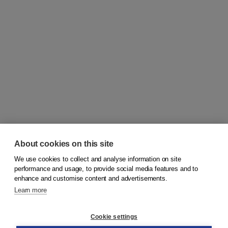
About cookies on this site
We use cookies to collect and analyse information on site
© 2026
Koninklijke Boom uitgevers
performance and usage, to provide social media features and to
enhance and customise content and advertisements.
Learn more
Customer service
Cookie settings
Support