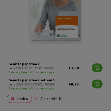
Geniete paperback
13,50
June 2023 | ISBN 9789024460793
Delivery time 1-2 business days
Geniete paperback set van 5
48,75
June 2023 | ISBN 9789024460809
Delivery time 1-2 business days
Add to wish list
Preview