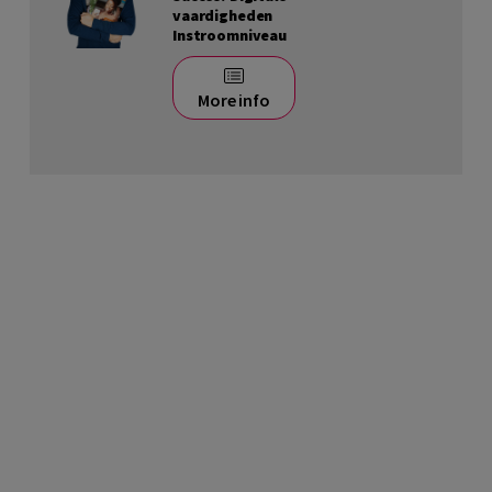
vaardigheden
Instroomniveau
More info