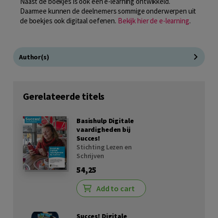
Naast de boekjes is ook een e-learning ontwikkeld.
Daarmee kunnen de deelnemers sommige onderwerpen uit
de boekjes ook digitaal oefenen.
Bekijk hier de e-learning
.
Author(s)
Gerelateerde titels
Basishulp Digitale
vaardigheden bij
Succes!
Stichting Lezen en
Schrijven
54,25
Add to cart
Succes! Digitale