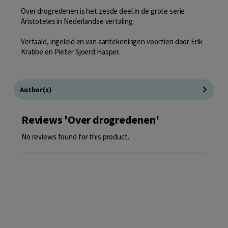
Over drogredenen is het zesde deel in de grote serie
Aristoteles in Nederlandse vertaling.
Vertaald, ingeleid en van aantekeningen voorzien door Erik
Krabbe en Pieter Sjoerd Hasper.
Author(s)
Reviews 'Over drogredenen'
No reviews found for this product.