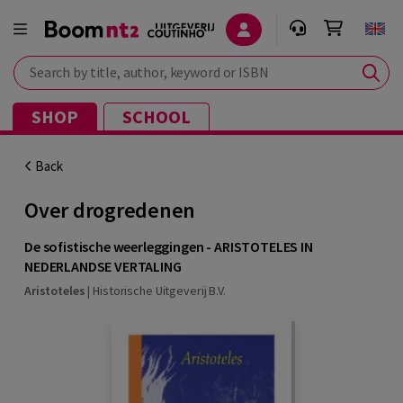
Search by title, author, keyword or ISBN
SHOP
SCHOOL
Back
Over drogredenen
De sofistische weerleggingen - ARISTOTELES IN
NEDERLANDSE VERTALING
Aristoteles
|
Historische Uitgeverij B.V.