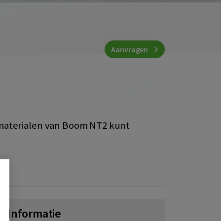
Aanvragen
e materialen van Boom NT2 kunt
Informatie