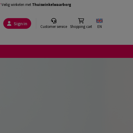
Veilig winkelen met
Thuiswinkelwaarborg
Sign in
Customer service
Shopping cart
EN