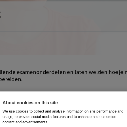
g
chillende examenonderdelen en laten we zien hoe j
 bereiden.
About cookies on this site
We use cookies to collect and analyse information on site performance and
usage, to provide social media features and to enhance and customise
content and advertisements.