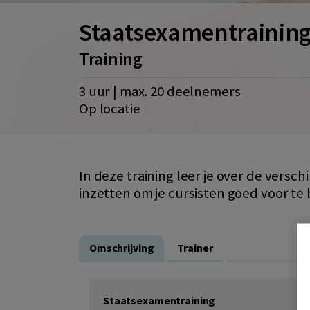
Staatsexamentrainin
Training
3 uur | max. 20 deelnemers
Op locatie
In deze training leer je over de vers
inzetten om je cursisten goed voor te
Omschrijving
Trainer
Staatsexamentraining