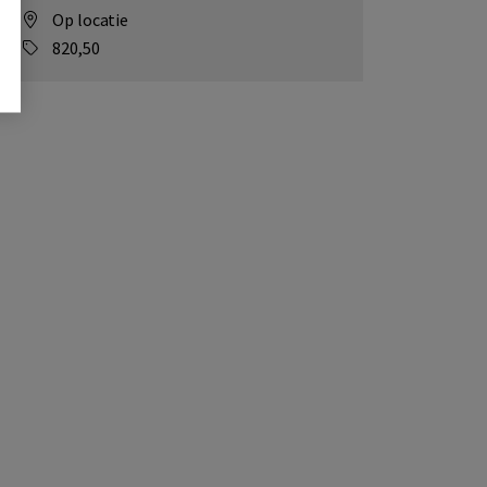
Op locatie
820,50