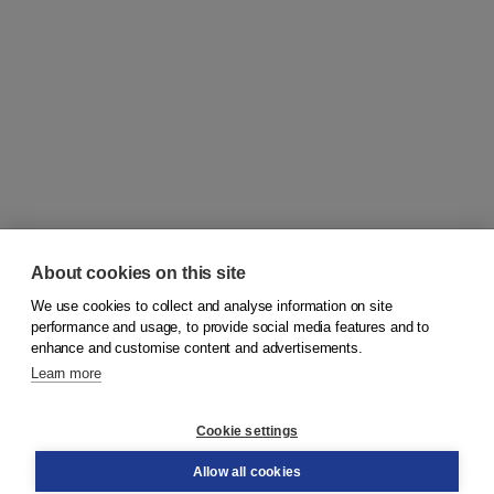
About cookies on this site
We use cookies to collect and analyse information on site
© 2026
Koninklijke Boom uitgevers
performance and usage, to provide social media features and to
enhance and customise content and advertisements.
Learn more
Customer service
Cookie settings
Support
Order
Allow all cookies
Returns