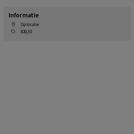
Informatie
Op locatie
820,50