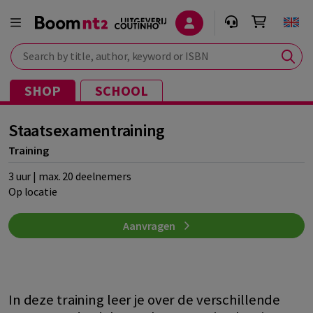
Search by title, author, keyword or ISBN
SHOP
SCHOOL
Staatsexamentraining
Training
3 uur | max. 20 deelnemers
Op locatie
Aanvragen
In deze training leer je over de verschillende