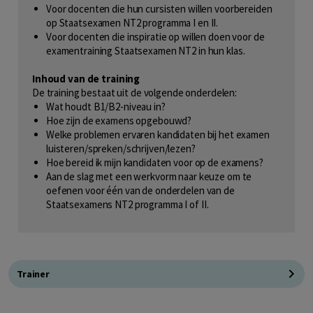
Voor docenten die hun cursisten willen voorbereiden
op Staatsexamen NT2 programma I en II.
Voor docenten die inspiratie op willen doen voor de
examentraining Staatsexamen NT2 in hun klas.
Inhoud van de training
De training bestaat uit de volgende onderdelen:
Wat houdt B1/B2-niveau in?
Hoe zijn de examens opgebouwd?
Welke problemen ervaren kandidaten bij het examen
luisteren/spreken/schrijven/lezen?
Hoe bereid ik mijn kandidaten voor op de examens?
Aan de slag met een werkvorm naar keuze om te
oefenen voor één van de onderdelen van de
Staatsexamens NT2 programma I of II.
Trainer