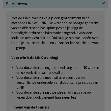
Omschrijving
Met de LINK-training krijg je een groter inzicht in de
methode LINK of LINK+. Je wordt op de hoogte gebracht
van de didactische basisprincipes en je krijgt de
benodigde praktische informatie aangereikt voor een
leuke en overzichtelijk les. Ook krijg je nieuwe ideeën over
hoe je je les kan inrichten en zo sneller kan schakelen voor
de groep.
Voor wie is de LINK training?
Voor docenten die nog niet heel lang met LINK werken
en op zoek zijn naar handvatten.
Voor docenten die meer willen weten over de
verschillende onderdelen en didactische principes van
LINK.
Voor docenten die nieuwe ideeën of inspiratie op
willen doen, ook van/met hun eigen team.
Inhoud van de training