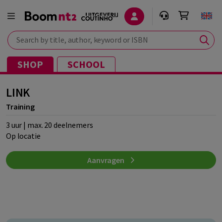
Search by title, author, keyword or ISBN
SHOP
SCHOOL
LINK
Training
3 uur | max. 20 deelnemers
Op locatie
Aanvragen