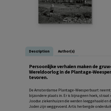
Description
Author(s)
Persoonlijke verhalen maken de gruwe
Wereldoorlog in de Plantage-Weesper
tevoren.
De Amsterdamse Plantage-Weesperbuurt neemt in
bijzondere plaats in. Er is bijna geen hoek, straa
Joodse ziekenhuizen die werden leeggehaald en
Joden zijn weggevoerd. Artis herbergde onderdui