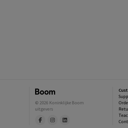
Cust
Supp
© 2026
Koninklijke Boom
Orde
uitgevers
Retu
Teac
Cont