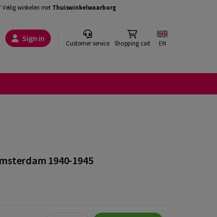
Veilig winkelen met
Thuiswinkelwaarborg
Sign in
Customer service
Shopping cart
EN
Amsterdam 1940-1945