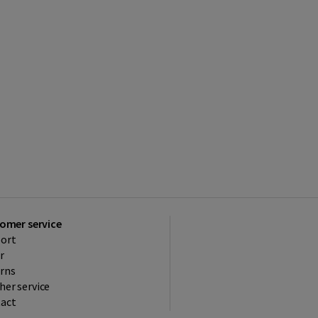
omer service
ort
r
rns
her service
act