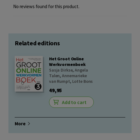
No reviews found for this product.
Related editions
Het Groot Online
Werkvormenboek
Sasja Dirkse
,
Angela
Talen
,
Annemarieke
van Rumpt
,
Lotte Bons
49,95
Add to cart
More