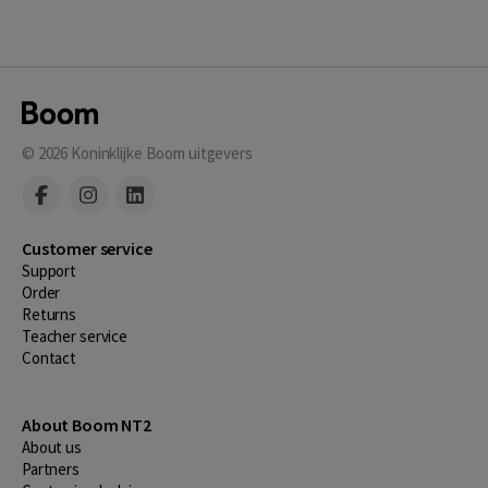
© 2026
Koninklijke Boom uitgevers
Customer service
Support
Order
Returns
Teacher service
Contact
About Boom NT2
About us
Partners