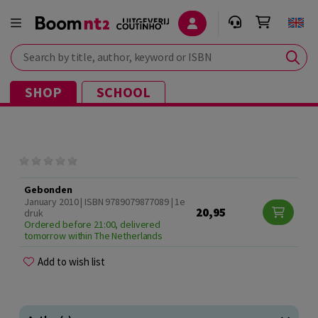
Search by title, author, keyword or ISBN
SHOP
SCHOOL
Gebonden
January 2010 | ISBN 9789079877089 | 1e
20,95
druk
Ordered before 21:00, delivered
tomorrow within The Netherlands
Add to wish list