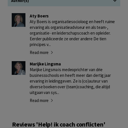
Author(s)
Aty Boers
Aty Boers is organisatiesocioloog en heeft ruime
ervaring als organisatieadviseur en als team-,
organisatie- en leiderschapscoach en opleider.
Eerder publiceerde ze onder andere De tien
principes v...
Read more
Marijke Lingsma
Marijke Lingsma is medeoprichter van drie
businessschools en heeft meer dan dertig jaar
ervaring in leidinggeven. Ze is (co)auteur van
diverse boeken over (team)coaching, die altijd
uitgaan van sys...
Read more
Reviews 'Help! ik coach conflicten'