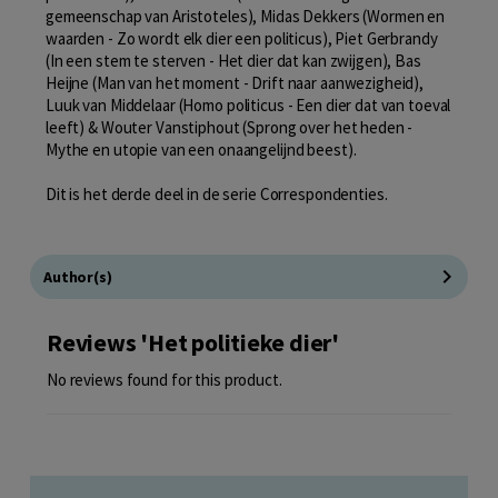
gemeenschap van Aristoteles), Midas Dekkers (Wormen en
waarden - Zo wordt elk dier een politicus), Piet Gerbrandy
(In een stem te sterven - Het dier dat kan zwijgen), Bas
Heijne (Man van het moment - Drift naar aanwezigheid),
Luuk van Middelaar (Homo politicus - Een dier dat van toeval
leeft) & Wouter Vanstiphout (Sprong over het heden -
Mythe en utopie van een onaangelijnd beest).
Dit is het derde deel in de serie Correspondenties.
Author(s)
Reviews 'Het politieke dier'
No reviews found for this product.