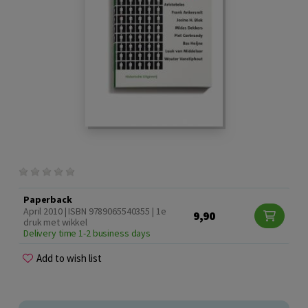
Paperback
April 2010 | ISBN 9789065540355 | 1e
9,90
druk met wikkel
Delivery time 1-2 business days
Add to wish list