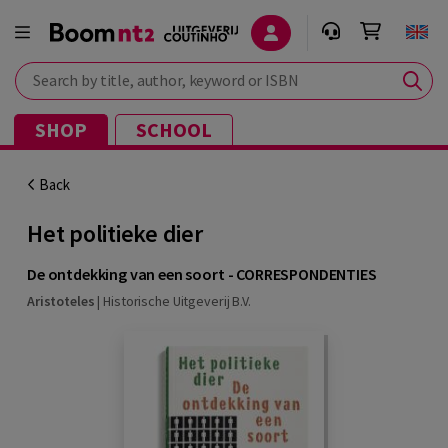
Search by title, author, keyword or ISBN
SHOP
SCHOOL
Back
Het politieke dier
De ontdekking van een soort - CORRESPONDENTIES
Aristoteles
|
Historische Uitgeverij B.V.