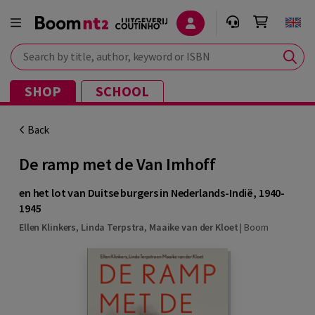
Search by title, author, keyword or ISBN
SHOP
SCHOOL
Back
De ramp met de Van Imhoff
en het lot van Duitse burgers in Nederlands-Indië, 1940-
1945
Ellen Klinkers
,
Linda Terpstra
,
Maaike van der Kloet
|
Boom