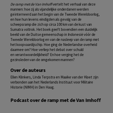
De ramp met de Van Imhoff
vertelt het verhaal van deze
mannen: hoe zij als vijandelijke onderdanen werden
geïnterneerd aan het begin van de Tweede Wereldoorlog,
en hoe hun levens eindigden als gevolg van de
scheepsramp die zich op circa 100 km van de kust van
Sumatra voltrok. Het boek geeft bovendien een duidelijk
beeld van de Duitse gemeenschap in Indonesië vóór de
Tweede Wereldoorlog en van de nasleep van de ramp met
het koopvaardijschip. Hoe ging de Nederlandse overheid
daarmee om? Hoe verliep het debat over schuld
en verantwoordelijkheid? En hoe verging het de
gezinsleden van de omgekomen mannen?
Over de auteurs
Ellen Klinkers, Linda Terpstra en Maaike van der Kloet zijn
verbonden aan het Nederlands Instituut voor Militaire
Historie (NIMH) in Den Haag.
Podcast over de ramp met de Van Imhoff