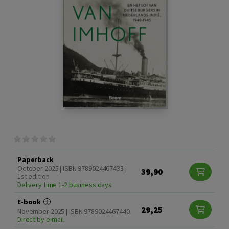
Paperback
October 2025 | ISBN 9789024467433 |
39,90
1st edition
Delivery time 1-2 business days
E-book
29,25
November 2025 | ISBN 9789024467440
Direct by e-mail