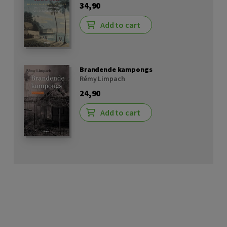
34,90
Add to cart
Brandende kampongs
Rémy Limpach
24,90
Add to cart