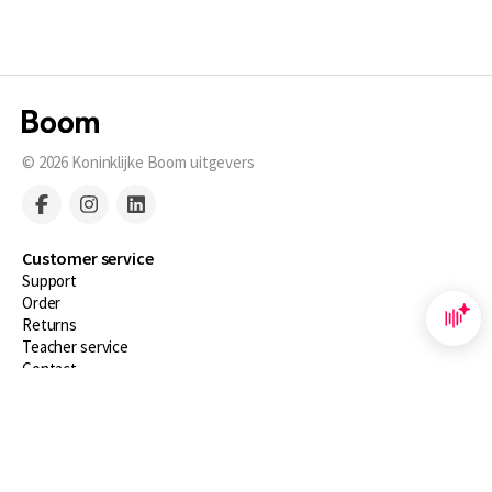
© 2026
Koninklijke Boom uitgevers
Customer service
Support
Order
Returns
Teacher service
Contact
About Boom NT2
About us
Partners