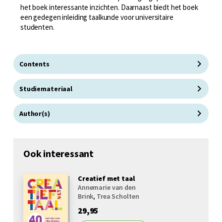
het boek interessante inzichten. Daarnaast biedt het boek
een gedegen inleiding taalkunde voor universitaire
studenten.
Contents
Studiemateriaal
Author(s)
Ook interessant
Creatief met taal
Annemarie van den
Brink
,
Trea Scholten
29,95