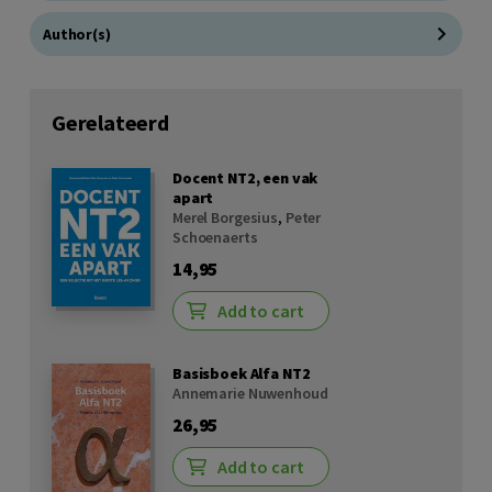
Author(s)
Gerelateerd
Docent NT2, een vak
apart
Merel Borgesius
,
Peter
Schoenaerts
14,95
Add to cart
Basisboek Alfa NT2
Annemarie Nuwenhoud
26,95
Add to cart