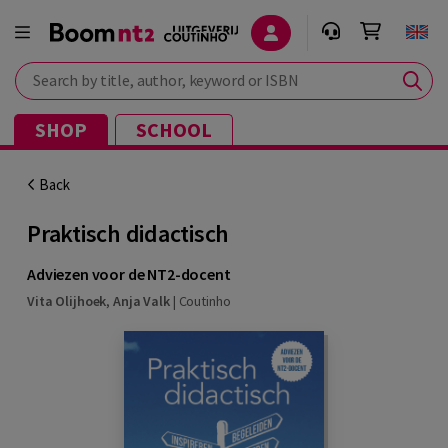
Search by title, author, keyword or ISBN
SHOP
SCHOOL
Back
Praktisch didactisch
Adviezen voor de NT2-docent
Vita Olijhoek
,
Anja Valk
|
Coutinho