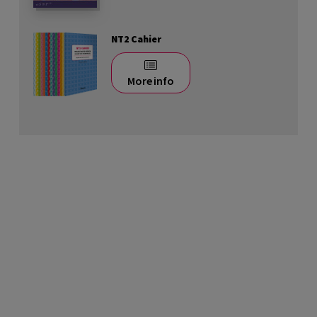
NT2 Cahier
More info