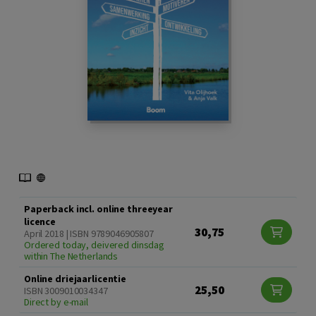
Paperback incl. online threeyear
licence
30,75
April 2018 | ISBN 9789046905807
Ordered today, deivered dinsdag
within The Netherlands
Online driejaarlicentie
25,50
ISBN 3009010034347
Direct by e-mail