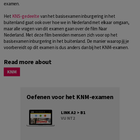
examen.
Het
KNS-gedeelte
van het basisexamen inburgering in het
buitenland gaat ook over hoe we in Nederland met elkaar omgaan,
maar alle vragen van dit examen gaan over de film Naar
Nederland. Met deze film bereiden mensen zich voor op het
basisexamen inburgering in het buitenland. De manier waarop jij je
voorbereidt op dit examen is dus anders dan bij het KNM-examen.
Read more about
KNM
Oefenen voor het KNM-examen
LINK A2 > B1
VU NT2