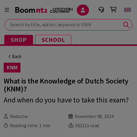
Search by title, author, keyword or ISBN
SHOP
SCHOOL
Back
KNM
What is the Knowledge of Dutch Society
(KNM)?
And when do you have to take this exam?
Redactie
November 08, 2024
Reading time:
1 min
56211x read