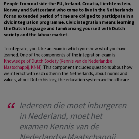
People from outside the EU, Iceland, Croatia, Liechtenstein,
Norway and Switzerland who come to live in the Netherlands
for an extended period of time are obliged to participate in a
civic integration programme. Civic integration means learning
the Dutch language and familiarising yourself with Dutch
society and the labour market.
To integrate, you take an exam in which you show what you have
learned. One of the components of the integration exam is
Knowledge of Dutch Society (Kennis van de Nederlandse
Maatschappij, KNM)
. This component includes questions about how
we interact with each other in the Netherlands, about norms and
values, about Dutch history, the education system and healthcare.
Iedereen die moet inburgeren
in Nederland, moet het
examen Kennis van de
Nederlandse Maatschappij