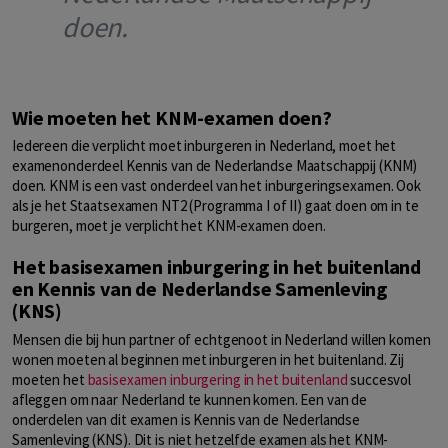
doen.
Wie moeten het KNM-examen doen?
Iedereen die verplicht moet inburgeren in Nederland, moet het
examenonderdeel Kennis van de Nederlandse Maatschappij (KNM)
doen. KNM is een vast onderdeel van het inburgeringsexamen. Ook
als je het Staatsexamen NT2 (Programma I of II) gaat doen om in te
burgeren, moet je verplicht het KNM-examen doen.
Het basisexamen inburgering in het buitenland
en Kennis van de Nederlandse Samenleving
(KNS)
Mensen die bij hun partner of echtgenoot in Nederland willen komen
wonen moeten al beginnen met inburgeren in het buitenland. Zij
moeten het
basisexamen inburgering in het buitenland
succesvol
afleggen om naar Nederland te kunnen komen. Een van de
onderdelen van dit examen is Kennis van de Nederlandse
Samenleving (KNS). Dit is niet hetzelfde examen als het KNM-