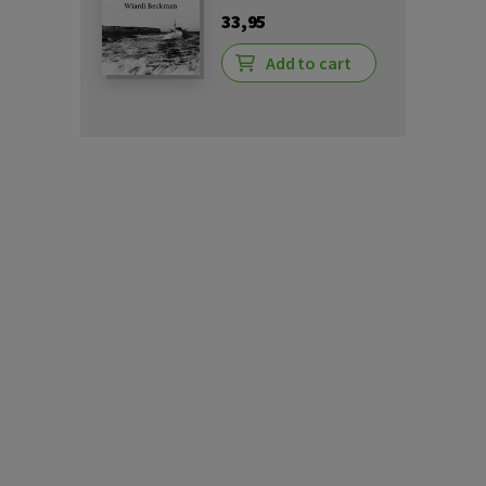
33,95
Add to cart