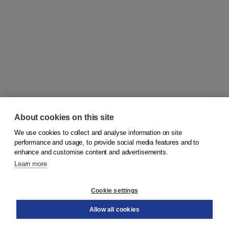
About cookies on this site
We use cookies to collect and analyse information on site
© 2026
Koninklijke Boom uitgevers
performance and usage, to provide social media features and to
enhance and customise content and advertisements.
Learn more
Customer service
Cookie settings
Support
Order
Allow all cookies
Returns
Teacher service