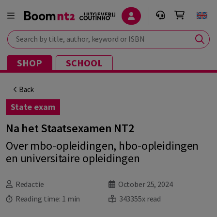
Search by title, author, keyword or ISBN
SHOP
SCHOOL
Back
State exam
Na het Staatsexamen NT2
Over mbo-opleidingen, hbo-opleidingen
en universitaire opleidingen
Redactie
October 25, 2024
Reading time:
1 min
343355x read