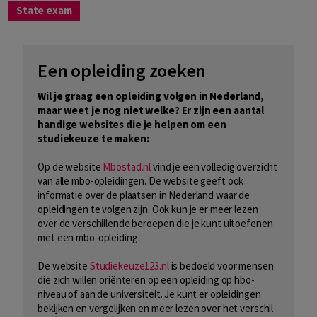
State exam
Een opleiding zoeken
Wil je graag een opleiding volgen in Nederland,
maar weet je nog niet welke? Er zijn een aantal
handige websites die je helpen om een
studiekeuze te maken:
Op de website
Mbostad.nl
vind je een volledig overzicht
van alle mbo-opleidingen. De website geeft ook
informatie over de plaatsen in Nederland waar de
opleidingen te volgen zijn. Ook kun je er meer lezen
over de verschillende beroepen die je kunt uitoefenen
met een mbo-opleiding.
De website
Studiekeuze123.nl
is bedoeld voor mensen
die zich willen oriënteren op een opleiding op hbo-
niveau of aan de universiteit. Je kunt er opleidingen
bekijken en vergelijken en meer lezen over het verschil