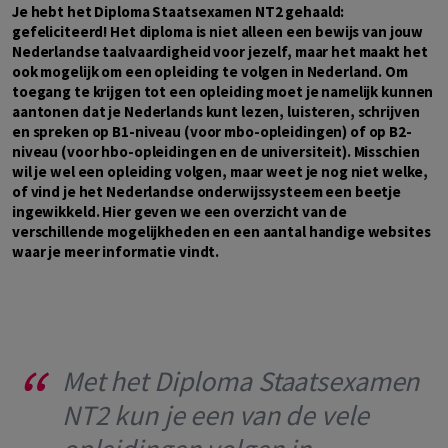
Je hebt het Diploma Staatsexamen NT2 gehaald:
gefeliciteerd! Het diploma is niet alleen een bewijs van jouw
Nederlandse taalvaardigheid voor jezelf, maar het maakt het
ook mogelijk om een opleiding te volgen in Nederland. Om
toegang te krijgen tot een opleiding moet je namelijk kunnen
aantonen dat je Nederlands kunt lezen, luisteren, schrijven
en spreken op B1-niveau (voor mbo-opleidingen) of op B2-
niveau (voor hbo-opleidingen en de universiteit). Misschien
wil je wel een opleiding volgen, maar weet je nog niet welke,
of vind je het Nederlandse onderwijssysteem een beetje
ingewikkeld. Hier geven we een overzicht van de
verschillende mogelijkheden en een aantal handige websites
waar je meer informatie vindt.
Met het Diploma Staatsexamen
NT2 kun je een van de vele