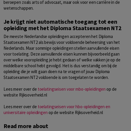
beroepen zoals arts of advocaat, maar ook voor een carrière in de
wetenschappen.
Je krijgt niet automatische toegang tot een
opleiding met het Diploma Staatsexamen NT2
De meeste Nederlandse opleidingen accepteren het Diploma
Staatsexamen NT2 als bewijs voor voldoende beheersing van het
Nederlands. Maar sommige opleidingen stellen aanvullende eisen
voor toelating. Deze aanvullende eisen kunnen bijvoorbeeld gaan
over welke vooropleiding je hebt gedaan of welke vakken je op de
middelbare school hebt gevolgd. Het is dus verstandig om bij de
opleiding die je wilt gaan doen na te vragen of jouw Diploma
Staatsexamen NT2 voldoende is om toegelaten te worden.
Lees meer over de
toelatingseisen voor mbo-opleidingen
op de
website Rijksoverheid.nl
Lees meer over de
toelatingseisen voor hbo-opleidingen en
universitaire opleidingen
op de website Rijksoverheid.nl
Read more about