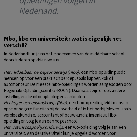
opleidingen volgen in
Nederland.
Mbo, hbo en universiteit: wat is eigenlijk het
verschil?
In Nederland kun je na het eindexamen van de middelbare school
doorstuderen op drie niveaus:
Het middelbaar beroepsonderwijs (mbo):
een mbo-opleiding leidt
mensen op voor een praktisch beroep, zoals kapper, kok of
automonteur. De meeste mbo-opleidingen worden aangeboden door
Regionale Opleidingscentra (ROC’s). Daarnaast zijn er ook andere
instellingen die mbo-opleidingen aanbieden.
Het hoger beroepsonderwijs (hbo):
een hbo-opleiding leidt mensen
op voor hogere functies bij de overheid of in het bedrijfsleven, zoals
verpleegkundige, accountant of bouwkundig ingenieur. Hbo-
opleidingen volg je aan een hogeschool.
Het wetenschappelijk onderwijs:
een wo-opleiding volg je aan een
universiteit. Aan de universiteit kun je opgeleid worden voor