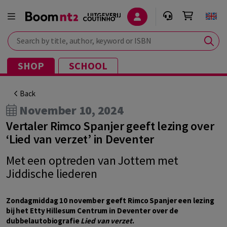
Search by title, author, keyword or ISBN
SHOP
SCHOOL
Back
November 10, 2024
Vertaler Rimco Spanjer geeft lezing over
‘Lied van verzet’ in Deventer
Met een optreden van Jottem met
Jiddische liederen
Zondagmiddag 10 november geeft Rimco Spanjer een lezing
bij het Etty Hillesum Centrum in Deventer over de
dubbelautobiografie
Lied van verzet
.