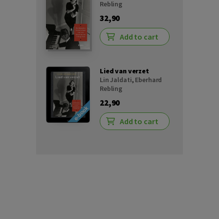
Rebling
32,90
Add to cart
Lied van verzet
Lin Jaldati
,
Eberhard
Rebling
22,90
Add to cart